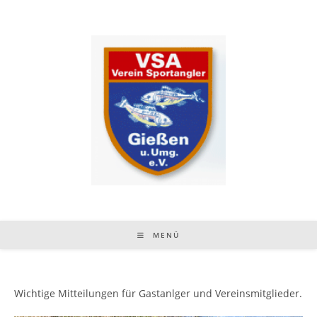
Zum
Inhalt
springen
MENÜ
Wichtige Mitteilungen für Gastanlger und Vereinsmitglieder.