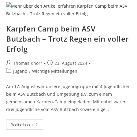
Karpfen Camp beim ASV
Butzbach – Trotz Regen ein voller
Erfolg
Beitrags-
Beitrag
Thomas Knorr
23. August 2024
Autor:
veröffentlicht:
Beitrags-
Jugend
/
Wichtige Mitteilungen
Kategorie:
Am 17. August war unsere Jugendgruppe mit 4 Jugendlichen
beim ASV Butzbach und Umgebung e.V. zum einem
gemeinsamen Karpfen-Camp eingeladen. Mit dabei waren
drei Jugendliche vom ASV Butzbach sowie einige…
Karpfen
Weiterlesen
Camp
Beim