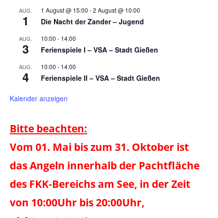
1 August @ 15:00
-
2 August @ 10:00
AUG.
1
Die Nacht der Zander – Jugend
10:00
-
14:00
AUG.
3
Ferienspiele I – VSA – Stadt Gießen
10:00
-
14:00
AUG.
4
Ferienspiele II – VSA – Stadt Gießen
Kalender anzeigen
Bitte beachten:
Vom 01. Mai bis zum 31. Oktober ist
das Angeln innerhalb der Pachtfläche
des FKK-Bereichs am See, in der Zeit
von 10:00Uhr bis 20:00Uhr,