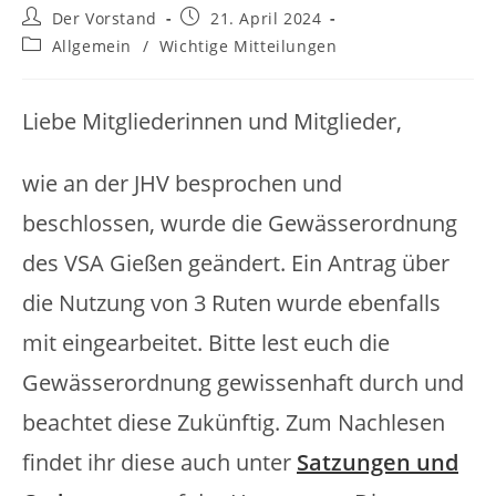
Beitrags-
Beitrag
Der Vorstand
21. April 2024
Autor:
veröffentlicht:
Beitrags-
Allgemein
/
Wichtige Mitteilungen
Kategorie:
Liebe Mitgliederinnen und Mitglieder,
wie an der JHV besprochen und
beschlossen, wurde die Gewässerordnung
des VSA Gießen geändert. Ein Antrag über
die Nutzung von 3 Ruten wurde ebenfalls
mit eingearbeitet. Bitte lest euch die
Gewässerordnung gewissenhaft durch und
beachtet diese Zukünftig. Zum Nachlesen
findet ihr diese auch unter
Satzungen und