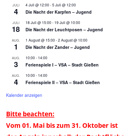
4 Juli @ 12:00
-
5 Juli @ 12:00
JULI
4
Die Nacht der Karpfen – Jugend
18 Juli @ 15:00
-
19 Juli @ 10:00
JULI
18
Die Nacht der Leuchtposen – Jugend
1 August @ 15:00
-
2 August @ 10:00
AUG.
1
Die Nacht der Zander – Jugend
10:00
-
14:00
AUG.
3
Ferienspiele I – VSA – Stadt Gießen
10:00
-
14:00
AUG.
4
Ferienspiele II – VSA – Stadt Gießen
Kalender anzeigen
Bitte beachten:
Vom 01. Mai bis zum 31. Oktober ist