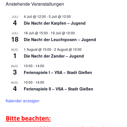
Anstehende Veranstaltungen
4 Juli @ 12:00
-
5 Juli @ 12:00
JULI
4
Die Nacht der Karpfen – Jugend
18 Juli @ 15:00
-
19 Juli @ 10:00
JULI
18
Die Nacht der Leuchtposen – Jugend
1 August @ 15:00
-
2 August @ 10:00
AUG.
1
Die Nacht der Zander – Jugend
10:00
-
14:00
AUG.
3
Ferienspiele I – VSA – Stadt Gießen
10:00
-
14:00
AUG.
4
Ferienspiele II – VSA – Stadt Gießen
Kalender anzeigen
Bitte beachten: