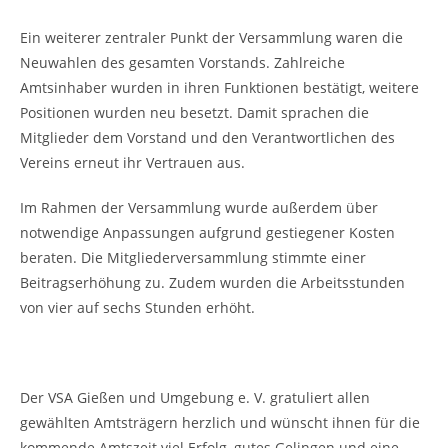
Ein weiterer zentraler Punkt der Versammlung waren die
Neuwahlen des gesamten Vorstands. Zahlreiche
Amtsinhaber wurden in ihren Funktionen bestätigt, weitere
Positionen wurden neu besetzt. Damit sprachen die
Mitglieder dem Vorstand und den Verantwortlichen des
Vereins erneut ihr Vertrauen aus.
Im Rahmen der Versammlung wurde außerdem über
notwendige Anpassungen aufgrund gestiegener Kosten
beraten. Die Mitgliederversammlung stimmte einer
Beitragserhöhung zu. Zudem wurden die Arbeitsstunden
von vier auf sechs Stunden erhöht.
Der VSA Gießen und Umgebung e. V. gratuliert allen
gewählten Amtsträgern herzlich und wünscht ihnen für die
kommende Amtszeit viel Erfolg, gutes Gelingen und eine