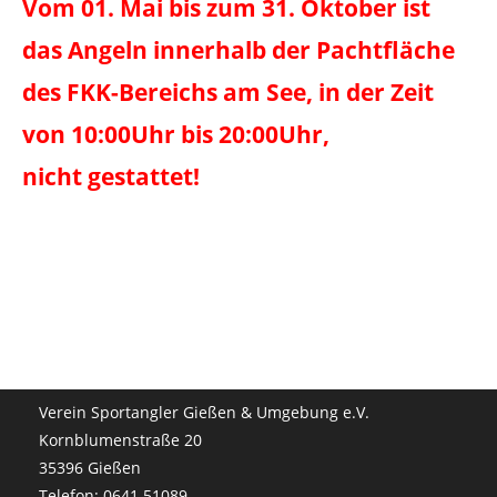
Vom 01. Mai bis zum 31. Oktober ist
das Angeln innerhalb der Pachtfläche
des FKK-Bereichs am See, in der Zeit
von 10:00Uhr bis 20:00Uhr,
nicht gestattet!
Verein Sportangler Gießen & Umgebung e.V.
Kornblumenstraße 20
35396 Gießen
Telefon: 0641 51089