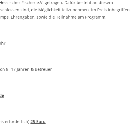
essischer Fischer e.V. getragen. Dafür besteht an diesem
hlossen sind, die Möglichkeit teilzunehmen. Im Preis inbegriffen
 Camps, Ehrengaben, sowie die Teilnahme am Programm.
Uhr
8 -17 Jahren & Betreuer
de
s erforderlich)
25 Euro