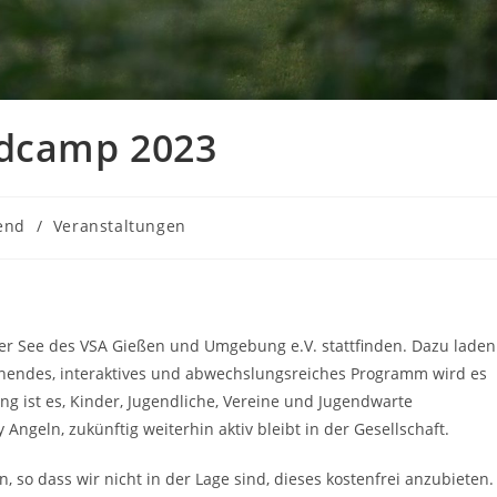
ndcamp 2023
s-
end
/
Veranstaltungen
ie:
r See des VSA Gießen und Umgebung e.V. stattfinden. Dazu laden
nnendes, interaktives und abwechslungsreiches Programm wird es
ng ist es, Kinder, Jugendliche, Vereine und Jugendwarte
ngeln, zukünftig weiterhin aktiv bleibt in der Gesellschaft.
 so dass wir nicht in der Lage sind, dieses kostenfrei anzubieten.