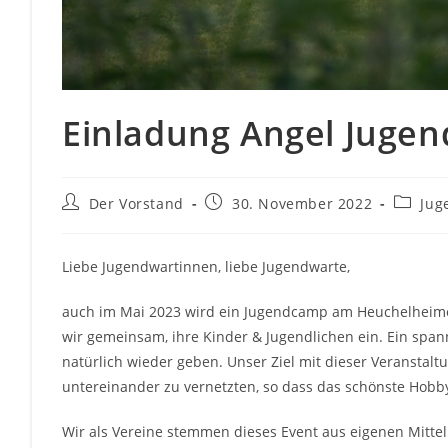
Einladung Angel Juge
Beitrags-
Beitrag
Beitrag
Der Vorstand
30. November 2022
Jug
Autor:
veröffentlicht:
Kategor
Liebe Jugendwartinnen, liebe Jugendwarte,
auch im Mai 2023 wird ein Jugendcamp am Heuchelheime
wir gemeinsam, ihre Kinder & Jugendlichen ein. Ein spa
natürlich wieder geben. Unser Ziel mit dieser Veranstaltu
untereinander zu vernetzten, so dass das schönste Hobby A
Wir als Vereine stemmen dieses Event aus eigenen Mitteln,