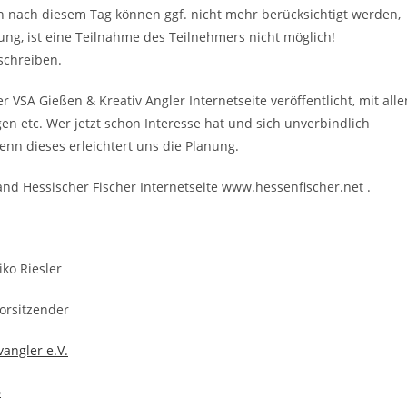
n nach diesem Tag können ggf. nicht mehr berücksichtigt werden,
hlung, ist eine Teilnahme des Teilnehmers nicht möglich!
schreiben.
 VSA Gießen & Kreativ Angler Internetseite veröffentlicht, mit alle
n etc. Wer jetzt schon Interesse hat und sich unverbindlich
enn dieses erleichtert uns die Planung.
nd Hessischer Fischer Internetseite www.hessenfischer.net .
sler
ender
vangler e.V.
3