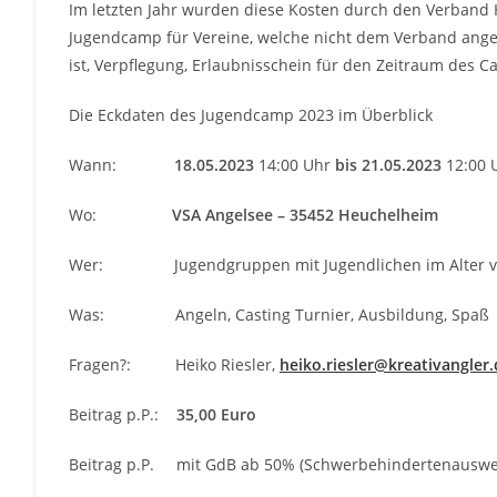
Im letzten Jahr wurden diese Kosten durch den Verband H
Jugendcamp für Vereine, welche nicht dem Verband angesc
ist, Verpflegung, Erlaubnisschein für den Zeitraum des
Die Eckdaten des Jugendcamp 2023 im Überblick
Wann:
18.05.2023
14:00 Uhr
bis 21.05.2023
12:00 
Wo:
VSA Angelsee – 35452 Heuchelheim
Wer: Jugendgruppen mit Jugendlichen im Alter von 
Was: Angeln, Casting Turnier, Ausbildung, Spaß
Fragen?: Heiko Riesler,
heiko.riesler@kreativangler.
Beitrag p.P.:
35,00 Euro
Beitrag p.P. mit GdB ab 50% (Schwerbehindertenauswei