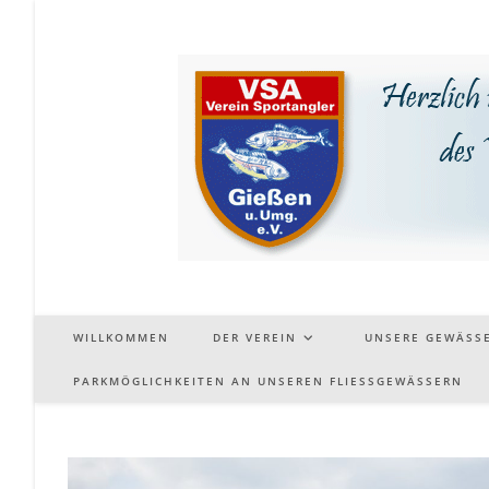
Zum
Inhalt
springen
WILLKOMMEN
DER VEREIN
UNSERE GEWÄSS
PARKMÖGLICHKEITEN AN UNSEREN FLIESSGEWÄSSERN