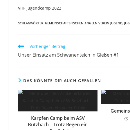
VHF Jugendcamp 2022
SCHLAGWÖRTER
:
GEMEINSCHAFTSFISCHEN ANGELN VEREIN JUGEND
,
JU
Weitere
Vorheriger Beitrag
Artikel
Unser Einsatz am Schwanenteich in Gießen #1
ansehen
DAS KÖNNTE DIR AUCH GEFALLEN
Gemeins
Karpfen Camp beim ASV
Butzbach – Trotz Regen ein