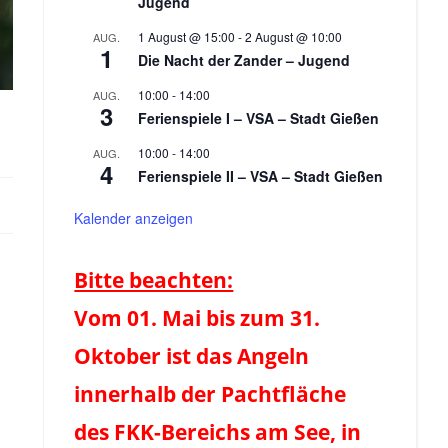
Jugend
1 August @ 15:00
-
2 August @ 10:00
AUG.
1
Die Nacht der Zander – Jugend
10:00
-
14:00
AUG.
3
Ferienspiele I – VSA – Stadt Gießen
10:00
-
14:00
AUG.
4
Ferienspiele II – VSA – Stadt Gießen
Kalender anzeigen
Bitte beachten:
Vom 01. Mai bis zum 31.
Oktober ist das Angeln
innerhalb der Pachtfläche
des FKK-Bereichs am See, in