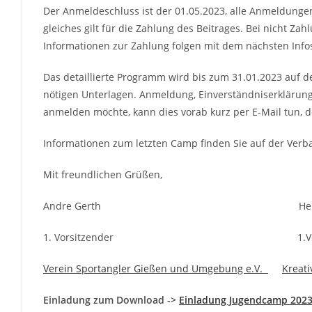
Der Anmeldeschluss ist der 01.05.2023, alle Anmeldunge
gleiches gilt für die Zahlung des Beitrages. Bei nicht Za
Informationen zur Zahlung folgen mit dem nächsten Info
Das detaillierte Programm wird bis zum 31.01.2023 auf der
nötigen Unterlagen. Anmeldung, Einverständniserklärunge
anmelden möchte, kann dies vorab kurz per E-Mail tun, d
Informationen zum letzten Camp finden Sie auf der Verba
Mit freundlichen Grüßen,
Andre Gerth Heiko Rie
1. Vorsitzender 1.Vorsitz
Verein Sportangler Gießen und Umgebung e.V.
Kreati
Einladung zum Download ->
Einladung Jugendcamp 202