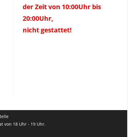
der Zeit von 10:00Uhr bis
20:00Uhr,
nicht gestattet!
telle
at von 18 Uhr - 19 Uhr.