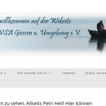
ER
FÜR UNSERE GÄSTE
TERMINE
FÄNGE UNSER
 zu sehen. Allseits Petri Heil! Hier können