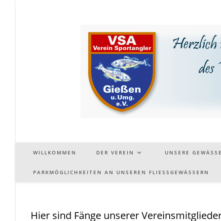
Zum
Inhalt
springen
WILLKOMMEN
DER VEREIN
UNSERE GEWÄSS
PARKMÖGLICHKEITEN AN UNSEREN FLIESSGEWÄSSERN
Hier sind Fänge unserer Vereinsmitgliedern