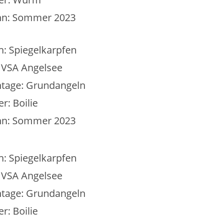
n: Sommer 2023
h: Spiegelkarpfen
: VSA Angelsee
tage: Grundangeln
r: Boilie
n: Sommer 2023
h: Spiegelkarpfen
: VSA Angelsee
tage: Grundangeln
r: Boilie