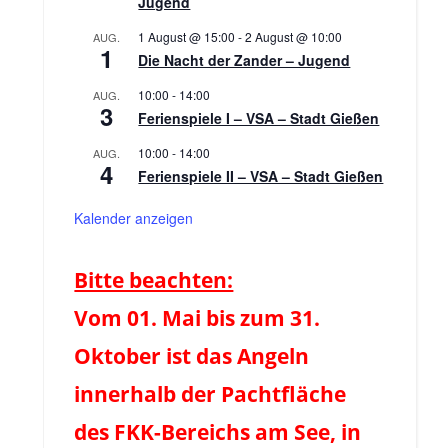
Jugend
1 August @ 15:00
-
2 August @ 10:00
AUG.
1
Die Nacht der Zander – Jugend
10:00
-
14:00
AUG.
3
Ferienspiele I – VSA – Stadt Gießen
10:00
-
14:00
AUG.
4
Ferienspiele II – VSA – Stadt Gießen
Kalender anzeigen
Bitte beachten:
Vom 01. Mai bis zum 31.
Oktober ist das Angeln
innerhalb der Pachtfläche
des FKK-Bereichs am See, in