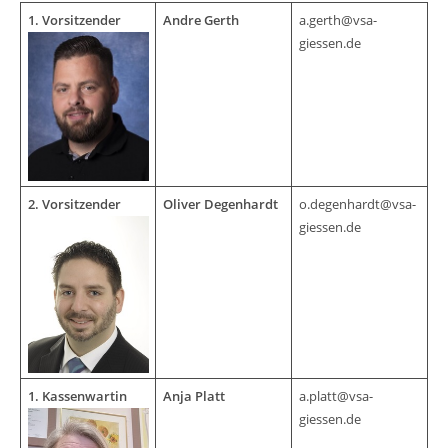
1. Vorsitzender
Andre Gerth
a.gerth@vsa-
giessen.de
2. Vorsitzender
Oliver Degenhardt
o.degenhardt@vsa-
giessen.de
1. Kassenwartin
Anja Platt
a.platt@vsa-
giessen.de