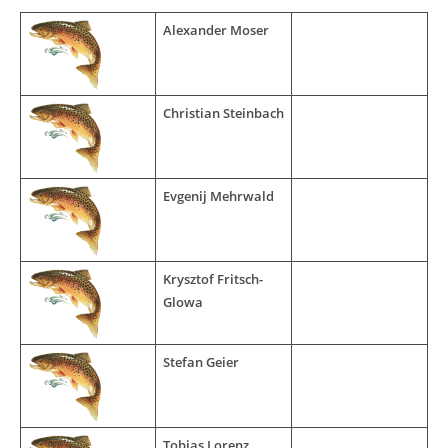
Alexander Moser
Christian Steinbach
Evgenij Mehrwald
Krysztof Fritsch-
Glowa
Stefan Geier
Tobias Lorenz