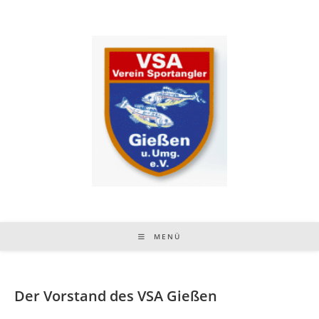
Zum
Inhalt
springen
MENÜ
Der Vorstand des VSA Gießen