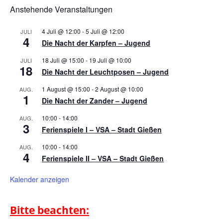
Anstehende Veranstaltungen
4 Juli @ 12:00
-
5 Juli @ 12:00
JULI
4
Die Nacht der Karpfen – Jugend
18 Juli @ 15:00
-
19 Juli @ 10:00
JULI
18
Die Nacht der Leuchtposen – Jugend
1 August @ 15:00
-
2 August @ 10:00
AUG.
1
Die Nacht der Zander – Jugend
10:00
-
14:00
AUG.
3
Ferienspiele I – VSA – Stadt Gießen
10:00
-
14:00
AUG.
4
Ferienspiele II – VSA – Stadt Gießen
Kalender anzeigen
Bitte beachten: