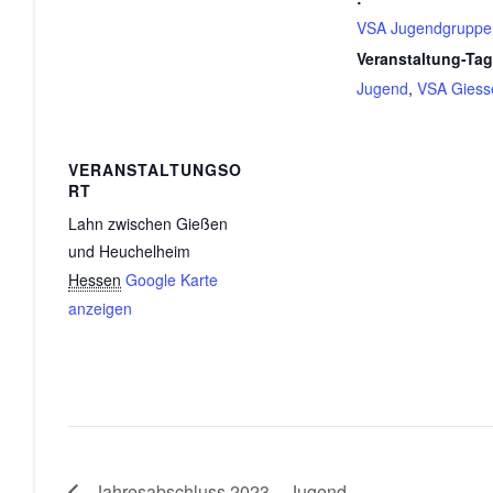
VSA Jugendgruppe
Veranstaltung-Tag
Jugend
,
VSA Giess
VERANSTALTUNGSO
RT
Lahn zwischen Gießen
und Heuchelheim
Hessen
Google Karte
anzeigen
Jahresabschluss 2023 – Jugend