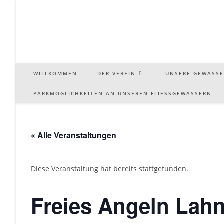
Zum
Inhalt
springen
WILLKOMMEN
DER VEREIN
UNSERE GEWÄSSE
PARKMÖGLICHKEITEN AN UNSEREN FLIESSGEWÄSSERN
« Alle Veranstaltungen
Diese Veranstaltung hat bereits stattgefunden.
Freies Angeln Lah