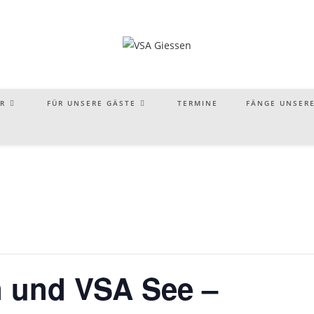
R
FÜR UNSERE GÄSTE
TERMINE
FÄNGE UNSERE
n und VSA See –