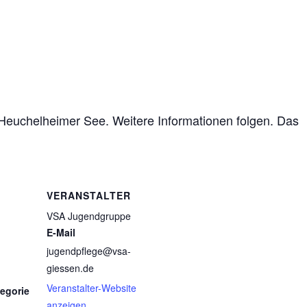
Heuchelheimer See. Weitere Informationen folgen. Das
VERANSTALTER
VSA Jugendgruppe
E-Mail
jugendpflege@vsa-
giessen.de
Veranstalter-Website
egorie
anzeigen