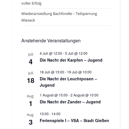
voller Erfolg
Wiederansiedlung Bachforelle – Teilsperrung
Wieseck
Anstehende Veranstaltungen
4 Juli @ 12:00
-
5 Juli @ 12:00
Juli
4
Die Nacht der Karpfen – Jugend
18 Juli @ 15:00
-
19 Juli @ 10:00
Juli
18
Die Nacht der Leuchtposen –
Jugend
1 August @ 15:00
-
2 August @ 10:00
Aug.
1
Die Nacht der Zander – Jugend
10:00
-
14:00
Aug.
3
Ferienspiele I – VSA – Stadt Gießen